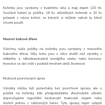
Kořenky jsou vyrobeny z kvalitního skla a mají objem 120 ml.
Součástí balení je polička, 18 ks skleněných kořenek a 20 ks
polepek s názvy koření, ze kterých si můžete vybrat ty, které
chcete použít.
Masivní bukové dřevo
Všechny naše poličky na kořenky jsou vyrobeny z masivního
bukového dřeva. Díky tomu jsou o něco dražší než výrobky z
měkkého a několikanásobně levnějšího smrku nebo borovice.
Investice se ale vrátí v podobě mnohem delší životnosti.
Možnosti povrchových úprav
Výrobky můžou být ponechány bez povrchové úpravy, ale u
poliček na kořenky, kde předpokládáme dlouhodobé užívání,
doporučujeme napuštění bezbarvým teakovým olejem nebo
moření jednou z nabízených barev. Tyto úpravy nejen vylepší