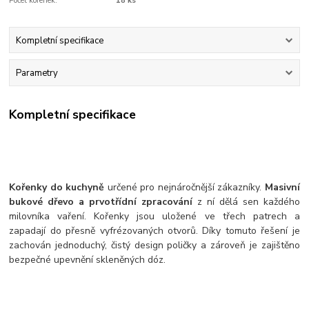
Počet kořenek:
18 ks
Kompletní specifikace
Parametry
Kompletní specifikace
Kořenky do kuchyně
určené pro nejnáročnější zákazníky.
Masivní
bukové dřevo a prvotřídní zpracování
z ní dělá sen každého
milovníka vaření. Kořenky jsou uložené ve třech patrech a
zapadají do přesně vyfrézovaných otvorů. Díky tomuto řešení je
zachován jednoduchý, čistý design poličky a zároveň je zajištěno
bezpečné upevnění skleněných dóz.