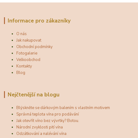
Informace pro zákazníky
O nás
Jak nakupovat
Obchodní podmínky
Fotogalerie
Velkoobchod
Kontakty
Blog
Nejčtenější na blogu
Blýskněte se dárkovým balením s vlastním motivem
Správná teplota vína pro podávání
Jak otevřít víno bez vývrtky? Botou.
Národní zvyklosti pití vína
Odzátkování a nalévání vína