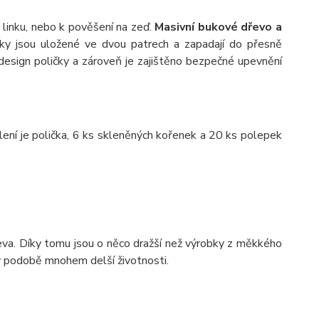
 linku, nebo k pověšení na zeď.
Masivní bukové dřevo a
ky jsou uložené ve dvou patrech a zapadají do přesně
design poličky a zároveň je zajištěno bezpečné upevnění
lení je polička, 6 ks skleněných kořenek a 20 ks polepek
va. Díky tomu jsou o něco dražší než výrobky z měkkého
 v podobě mnohem delší životnosti.