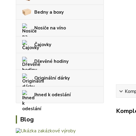
Bedny a boxy
Nosiče na víno
Čajovky
Dřevěné hodiny
Originální dárky
Kompl
Ihned k odeslání
Komple
Blog