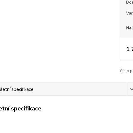
Dos
Var
Nej
1 
Číslo p
etní specifikace
tní specifikace