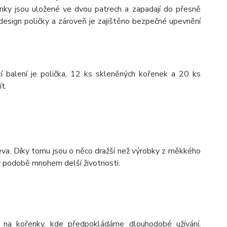
nky jsou uložené ve dvou patrech a zapadají do přesně
design poličky a zároveň je zajištěno bezpečné upevnění
í balení je polička, 12 ks skleněných kořenek a 20 ks
t.
va. Díky tomu jsou o něco dražší než výrobky z měkkého
 v podobě mnohem delší životnosti.
 na kořenky, kde předpokládáme dlouhodobé užívání,