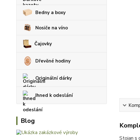
Bedny a boxy
Nosiče na víno
Čajovky
Dřevěné hodiny
Originální dárky
Ihned k odeslání
Kompl
Blog
Komple
Stojan s 