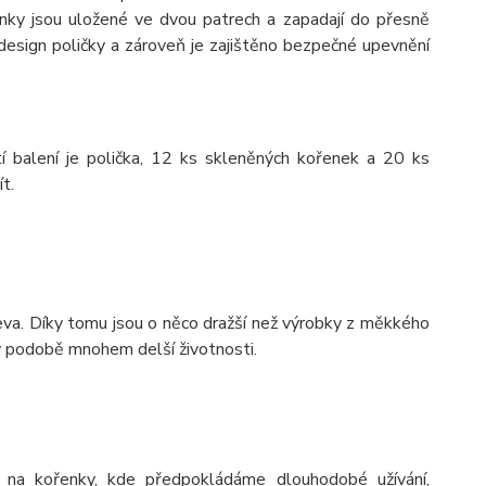
nky jsou uložené ve dvou patrech a zapadají do přesně
design poličky a zároveň je zajištěno bezpečné upevnění
í balení je polička, 12 ks skleněných kořenek a 20 ks
t.
va. Díky tomu jsou o něco dražší než výrobky z měkkého
 v podobě mnohem delší životnosti.
 na kořenky, kde předpokládáme dlouhodobé užívání,