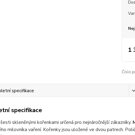
Dos
Var
Nej
1 
Číslo p
etní specifikace
tní specifikace
 šesti skleněnými kořenkami určená pro nejnáročnější zákazníky.
M
ho milovníka vaření. Kořenky jsou uložené ve dvou patrech. Pol