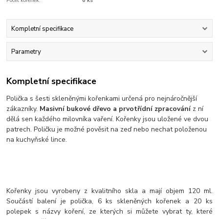
Počet kořenek:
6 ks
Kompletní specifikace
Parametry
Kompletní specifikace
Polička s šesti skleněnými kořenkami určená pro nejnáročnější
zákazníky.
Masivní bukové dřevo a prvotřídní zpracování
z ní
dělá sen každého milovníka vaření. Kořenky jsou uložené ve dvou
patrech. Poličku je možné pověsit na zeď nebo nechat položenou
na kuchyňské lince.
Kořenky jsou vyrobeny z kvalitního skla a mají objem 120 ml.
Součástí balení je polička, 6 ks skleněných kořenek a 20 ks
polepek s názvy koření, ze kterých si můžete vybrat ty, které