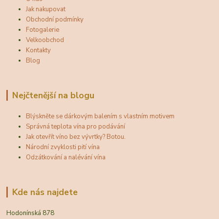
Jak nakupovat
Obchodní podmínky
Fotogalerie
Velkoobchod
Kontakty
Blog
Nejčtenější na blogu
Blýskněte se dárkovým balením s vlastním motivem
Správná teplota vína pro podávání
Jak otevřít víno bez vývrtky? Botou.
Národní zvyklosti pití vína
Odzátkování a nalévání vína
Kde nás najdete
Hodonínská 878