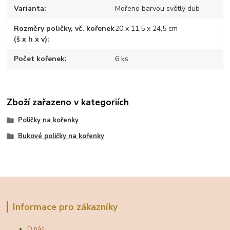
Varianta
Mořeno barvou světlý dub
Rozměry poličky, vč. kořenek
20 x 11,5 x 24,5 cm
(š x h x v)
Počet kořenek
6 ks
Zboží zařazeno v kategoriích
Poličky na kořenky
Bukové poličky na kořenky
Informace pro zákazníky
O nás