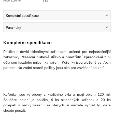
Počet kořenek:
9 ks
Kompletní specifikace
Parametry
Kompletní specifikace
Polička s devíti skleněnými kořenkami určená pro nejnáročnější
zákazníky.
Masivní bukové dřevo a prvotřídní zpracování
z ní
dělá sen každého milovníka vaření. Kořenky jsou uložené ve třech
patrech. Na zadní straně poličky jsou oka pro zavěšení na zeď.
Kořenky jsou vyrobeny z kvalitního skla a mají objem 120 ml.
Součástí balení je polička, 9 ks skleněných kořenek a 20 ks
polepek s názvy koření, ze kterých si můžete vybrat ty, které
chcete použít.