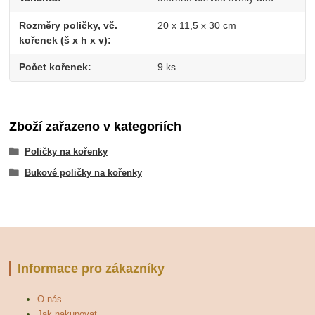
Rozměry poličky, vč.
20 x 11,5 x 30 cm
kořenek (š x h x v)
Počet kořenek
9 ks
Zboží zařazeno v kategoriích
Poličky na kořenky
Bukové poličky na kořenky
Informace pro zákazníky
O nás
Jak nakupovat