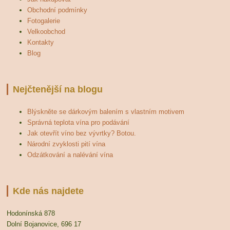
Obchodní podmínky
Fotogalerie
Velkoobchod
Kontakty
Blog
Nejčtenější na blogu
Blýskněte se dárkovým balením s vlastním motivem
Správná teplota vína pro podávání
Jak otevřít víno bez vývrtky? Botou.
Národní zvyklosti pití vína
Odzátkování a nalévání vína
Kde nás najdete
Hodonínská 878
Dolní Bojanovice, 696 17