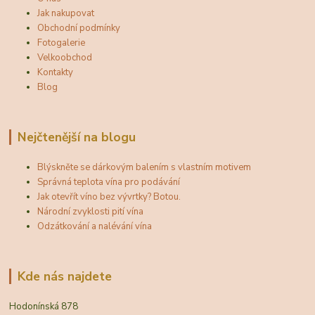
Jak nakupovat
Obchodní podmínky
Fotogalerie
Velkoobchod
Kontakty
Blog
Nejčtenější na blogu
Blýskněte se dárkovým balením s vlastním motivem
Správná teplota vína pro podávání
Jak otevřít víno bez vývrtky? Botou.
Národní zvyklosti pití vína
Odzátkování a nalévání vína
Kde nás najdete
Hodonínská 878