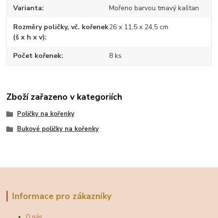
Varianta
Mořeno barvou tmavý kaštan
Rozměry poličky, vč. kořenek
26 x 11,5 x 24,5 cm
(š x h x v)
Počet kořenek
8 ks
Zboží zařazeno v kategoriích
Poličky na kořenky
Bukové poličky na kořenky
Informace pro zákazníky
O nás