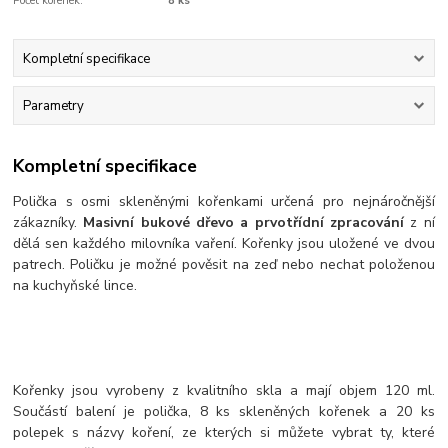
Počet kořenek:
8 ks
Kompletní specifikace
Parametry
Kompletní specifikace
Polička s osmi skleněnými kořenkami určená pro nejnáročnější
zákazníky.
Masivní bukové dřevo a prvotřídní zpracování
z ní
dělá sen každého milovníka vaření. Kořenky jsou uložené ve dvou
patrech. Poličku je možné pověsit na zeď nebo nechat položenou
na kuchyňské lince.
Kořenky jsou vyrobeny z kvalitního skla a mají objem 120 ml.
Součástí balení je polička, 8 ks skleněných kořenek a 20 ks
polepek s názvy koření, ze kterých si můžete vybrat ty, které