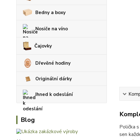
Bedny a boxy
Nosiče na víno
Čajovky
Dřevěné hodiny
Originální dárky
Kompl
Ihned k odeslání
Komple
Blog
Polička s
sen každ