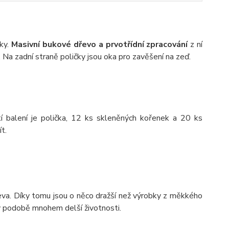
íky.
Masivní bukové dřevo a prvotřídní zpracování
z ní
 Na zadní straně poličky jsou oka pro zavěšení na zeď.
í balení je polička, 12 ks skleněných kořenek a 20 ks
t.
va. Díky tomu jsou o něco dražší než výrobky z měkkého
 v podobě mnohem delší životnosti.