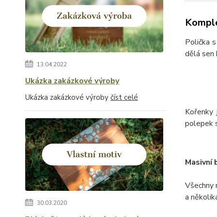
Komple
Polička s
dělá sen 
13.04.2022
Ukázka zakázkové výroby
Ukázka zakázkové výroby
číst celé
Kořenky 
polepek s
Masivní 
Všechny 
a několik
30.03.2020