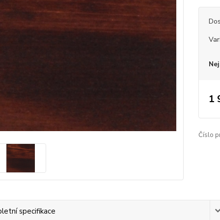
Dos
Var
Nej
1 
Číslo p
etní specifikace