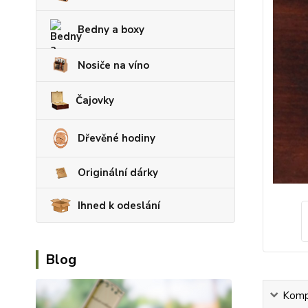
Bedny a boxy
Nosiče na víno
Čajovky
Dřevěné hodiny
Originální dárky
Ihned k odeslání
Blog
Kompl