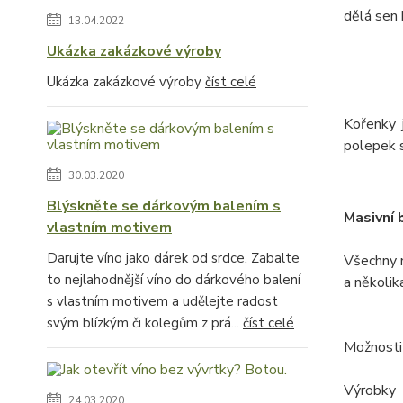
dělá sen 
13.04.2022
Ukázka zakázkové výroby
Ukázka zakázkové výroby
číst celé
Kořenky 
polepek s
30.03.2020
Blýskněte se dárkovým balením s
Masivní 
vlastním motivem
Darujte víno jako dárek od srdce. Zabalte
Všechny 
to nejlahodnější víno do dárkového balení
a několik
s vlastním motivem a udělejte radost
svým blízkým či kolegům z prá...
číst celé
Možnosti
Výrobky 
24.03.2020