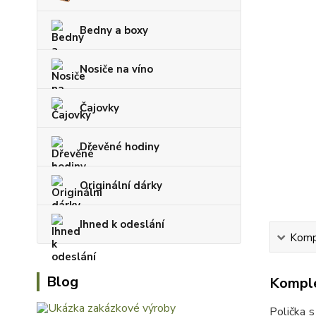
Bedny a boxy
Nosiče na víno
Čajovky
Dřevěné hodiny
Originální dárky
Ihned k odeslání
Kompl
Blog
Komple
Polička s