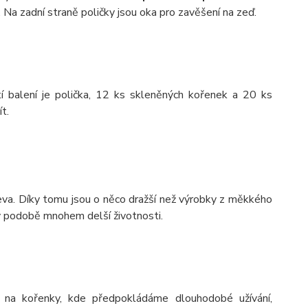
 Na zadní straně poličky jsou oka pro zavěšení na zeď.
í balení je polička, 12 ks skleněných kořenek a 20 ks
t.
va. Díky tomu jsou o něco dražší než výrobky z měkkého
 v podobě mnohem delší životnosti.
 na kořenky, kde předpokládáme dlouhodobé užívání,