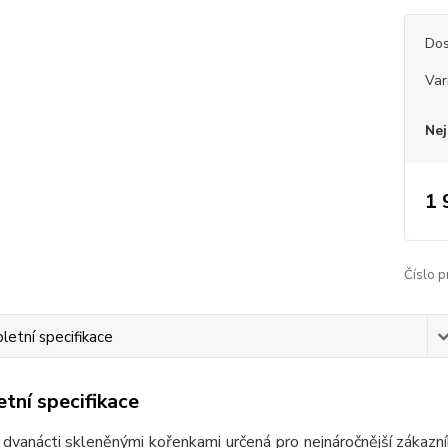
Dos
Var
Nej
1 
Číslo p
etní specifikace
tní specifikace
 dvanácti skleněnými kořenkami určená pro nejnáročnější zákazn