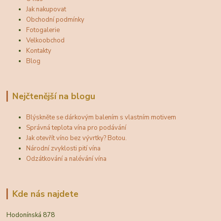
Jak nakupovat
Obchodní podmínky
Fotogalerie
Velkoobchod
Kontakty
Blog
Nejčtenější na blogu
Blýskněte se dárkovým balením s vlastním motivem
Správná teplota vína pro podávání
Jak otevřít víno bez vývrtky? Botou.
Národní zvyklosti pití vína
Odzátkování a nalévání vína
Kde nás najdete
Hodonínská 878