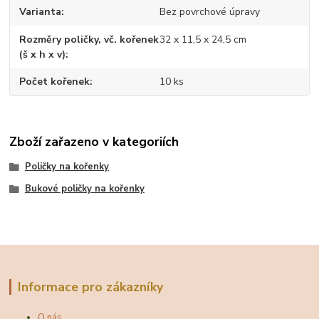
Varianta
Bez povrchové úpravy
Rozměry poličky, vč. kořenek
32 x 11,5 x 24,5 cm
(š x h x v)
Počet kořenek
10 ks
Zboží zařazeno v kategoriích
Poličky na kořenky
Bukové poličky na kořenky
Informace pro zákazníky
O nás