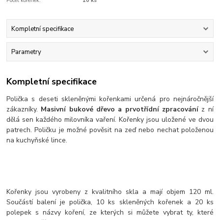
Počet kořenek:
10 ks
Kompletní specifikace
Parametry
Kompletní specifikace
Polička s deseti skleněnými kořenkami určená pro nejnáročnější
zákazníky.
Masivní bukové dřevo a prvotřídní zpracování
z ní
dělá sen každého milovníka vaření. Kořenky jsou uložené ve dvou
patrech. Poličku je možné pověsit na zeď nebo nechat položenou
na kuchyňské lince.
Kořenky jsou vyrobeny z kvalitního skla a mají objem 120 ml.
Součástí balení je polička, 10 ks skleněných kořenek a 20 ks
polepek s názvy koření, ze kterých si můžete vybrat ty, které