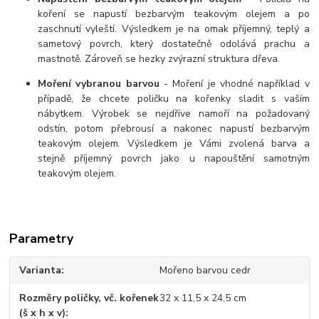
koření se napustí bezbarvým teakovým olejem a po
zaschnutí vyleští. Výsledkem je na omak příjemný, teplý a
sametový povrch, který dostatečně odolává prachu a
mastnotě. Zároveň se hezky zvýrazní struktura dřeva.
Moření vybranou barvou
- Moření je vhodné například v
případě, že chcete poličku na kořenky sladit s vaším
nábytkem. Výrobek se nejdříve namoří na požadovaný
odstín, potom přebrousí a nakonec napustí bezbarvým
teakovým olejem. Výsledkem je Vámi zvolená barva a
stejně příjemný povrch jako u napouštění samotným
teakovým olejem.
Parametry
Varianta
Mořeno barvou cedr
Rozměry poličky, vč. kořenek
32 x 11,5 x 24,5 cm
(š x h x v)