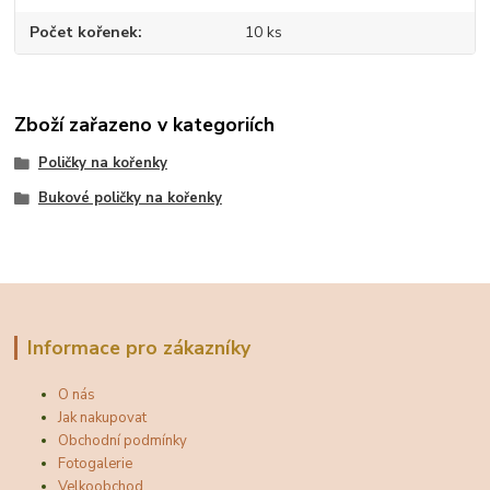
Počet kořenek
10 ks
Zboží zařazeno v kategoriích
Poličky na kořenky
Bukové poličky na kořenky
Informace pro zákazníky
O nás
Jak nakupovat
Obchodní podmínky
Fotogalerie
Velkoobchod