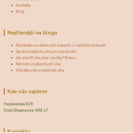
Kontakty
Blog
Nejčtenější na blogu
Blýskněte se dárkovým balením s vlastním motivem
Správná teplota vína pro podávání
Jak otevřít víno bez vývrtky? Botou.
Národní zvyklosti pití vína
Odzátkování a nalévání vína
Kde nás najdete
Hodonínská 878
Dolní Bojanovice, 696 17
Kontakty