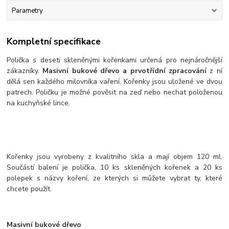
Parametry
Kompletní specifikace
Polička s deseti skleněnými kořenkami určená pro nejnáročnější
zákazníky.
Masivní bukové dřevo a prvotřídní zpracování
z ní
dělá sen každého milovníka vaření. Kořenky jsou uložené ve dvou
patrech. Poličku je možné pověsit na zeď nebo nechat položenou
na kuchyňské lince.
Kořenky jsou vyrobeny z kvalitního skla a mají objem 120 ml.
Součástí balení je polička, 10 ks skleněných kořenek a 20 ks
polepek s názvy koření, ze kterých si můžete vybrat ty, které
chcete použít.
Masivní bukové dřevo