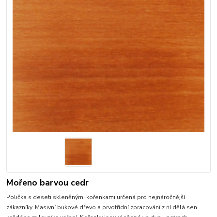
Mořeno barvou cedr
Polička s deseti skleněnými kořenkami určená pro nejnáročnější
zákazníky. Masivní bukové dřevo a prvotřídní zpracování z ní dělá sen