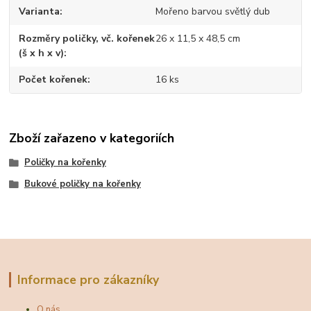
Varianta
Mořeno barvou světlý dub
Rozměry poličky, vč. kořenek
26 x 11,5 x 48,5 cm
(š x h x v)
Počet kořenek
16 ks
Zboží zařazeno v kategoriích
Poličky na kořenky
Bukové poličky na kořenky
Informace pro zákazníky
O nás