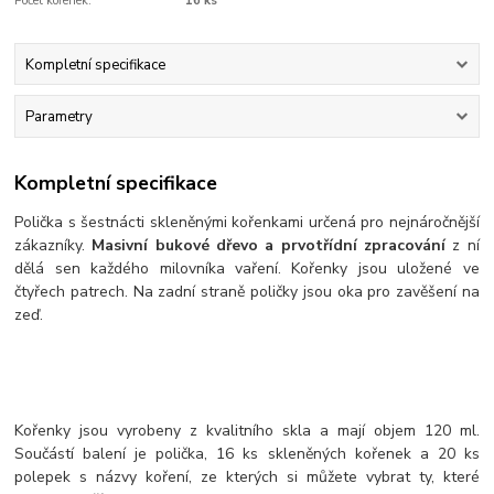
Počet kořenek:
16 ks
Kompletní specifikace
Parametry
Kompletní specifikace
Polička s šestnácti skleněnými kořenkami určená pro nejnáročnější
zákazníky.
Masivní bukové dřevo a prvotřídní zpracování
z ní
dělá sen každého milovníka vaření. Kořenky jsou uložené ve
čtyřech patrech. Na zadní straně poličky jsou oka pro zavěšení na
zeď.
Kořenky jsou vyrobeny z kvalitního skla a mají objem 120 ml.
Součástí balení je polička, 16 ks skleněných kořenek a 20 ks
polepek s názvy koření, ze kterých si můžete vybrat ty, které