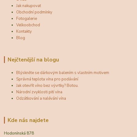
Jak nakupovat
Obchodní podmínky
Fotogalerie
Velkoobchod
Kontakty
Blog
Nejčtenější na blogu
Blýskněte se dárkovým balením s vlastním motivem
Správná teplota vína pro podávání
Jak otevřít víno bez vývrtky? Botou.
Národní zvyklosti pití vína
Odzátkování a nalévání vína
Kde nás najdete
Hodonínská 878