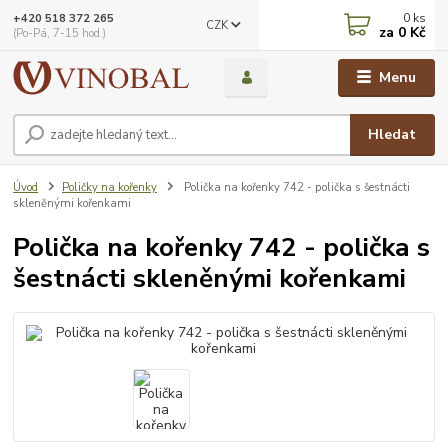
0
ks
+420 518 372 265
CZK
za
0 Kč
(Po-Pá, 7-15 hod.)
Menu
Hledat
Úvod
Poličky na kořenky
Polička na kořenky 742 - polička s šestnácti
skleněnými kořenkami
Polička na kořenky 742 - polička s
šestnácti skleněnými kořenkami