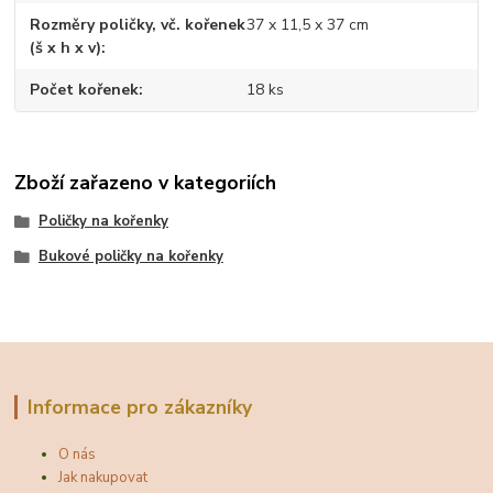
Rozměry poličky, vč. kořenek
37 x 11,5 x 37 cm
(š x h x v)
Počet kořenek
18 ks
Zboží zařazeno v kategoriích
Poličky na kořenky
Bukové poličky na kořenky
Informace pro zákazníky
O nás
Jak nakupovat