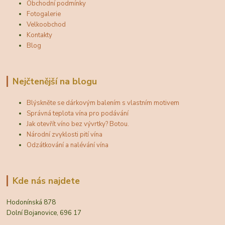
Obchodní podmínky
Fotogalerie
Velkoobchod
Kontakty
Blog
Nejčtenější na blogu
Blýskněte se dárkovým balením s vlastním motivem
Správná teplota vína pro podávání
Jak otevřít víno bez vývrtky? Botou.
Národní zvyklosti pití vína
Odzátkování a nalévání vína
Kde nás najdete
Hodonínská 878
Dolní Bojanovice, 696 17