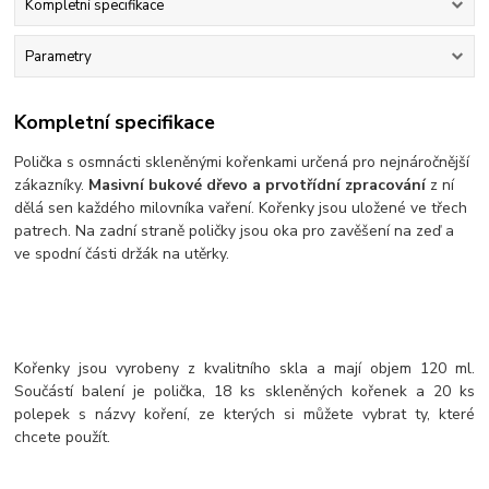
Kompletní specifikace
Parametry
Kompletní specifikace
Polička s osmnácti skleněnými kořenkami určená pro nejnáročnější
zákazníky.
Masivní bukové dřevo a prvotřídní zpracování
z ní
dělá sen každého milovníka vaření. Kořenky jsou uložené ve třech
patrech. Na zadní straně poličky jsou oka pro zavěšení na zeď a
ve spodní části držák na utěrky.
Kořenky jsou vyrobeny z kvalitního skla a mají objem 120 ml.
Součástí balení je polička, 18 ks skleněných kořenek a 20 ks
polepek s názvy koření, ze kterých si můžete vybrat ty, které
chcete použít.