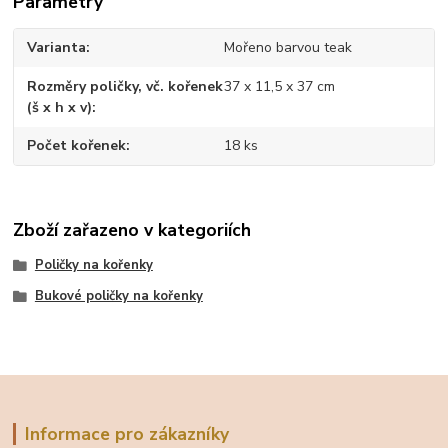
Parametry
Varianta
Mořeno barvou teak
Rozměry poličky, vč. kořenek
37 x 11,5 x 37 cm
(š x h x v)
Počet kořenek
18 ks
Zboží zařazeno v kategoriích
Poličky na kořenky
Bukové poličky na kořenky
Informace pro zákazníky