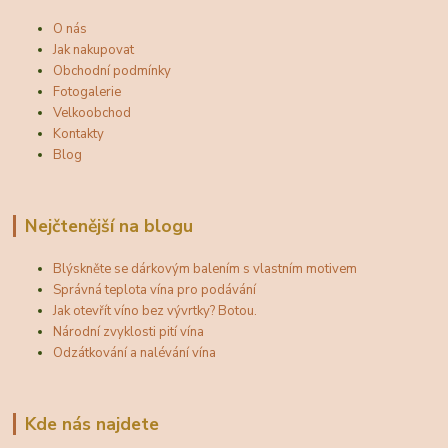
O nás
Jak nakupovat
Obchodní podmínky
Fotogalerie
Velkoobchod
Kontakty
Blog
Nejčtenější na blogu
Blýskněte se dárkovým balením s vlastním motivem
Správná teplota vína pro podávání
Jak otevřít víno bez vývrtky? Botou.
Národní zvyklosti pití vína
Odzátkování a nalévání vína
Kde nás najdete