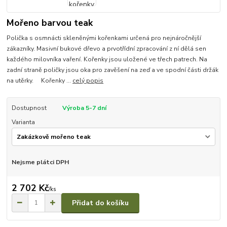
Mořeno barvou teak
Polička s osmnácti skleněnými kořenkami určená pro nejnáročnější
zákazníky. Masivní bukové dřevo a prvotřídní zpracování z ní dělá sen
každého milovníka vaření. Kořenky jsou uložené ve třech patrech. Na
zadní straně poličky jsou oka pro zavěšení na zeď a ve spodní části držák
na utěrky. Kořenky ...
celý popis
Dostupnost
Výroba 5-7 dní
Varianta
Nejsme plátci DPH
2 702 Kč
/
ks
Přidat do košíku