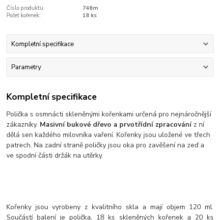
Číslo produktu:
746m
Počet kořenek:
18 ks
Kompletní specifikace
Parametry
Kompletní specifikace
Polička s osmnácti skleněnými kořenkami určená pro nejnáročnější
zákazníky.
Masivní bukové dřevo a prvotřídní zpracování
z ní
dělá sen každého milovníka vaření. Kořenky jsou uložené ve třech
patrech. Na zadní straně poličky jsou oka pro zavěšení na zeď a
ve spodní části držák na utěrky.
Kořenky jsou vyrobeny z kvalitního skla a mají objem 120 ml.
Součástí balení je polička, 18 ks skleněných kořenek a 20 ks