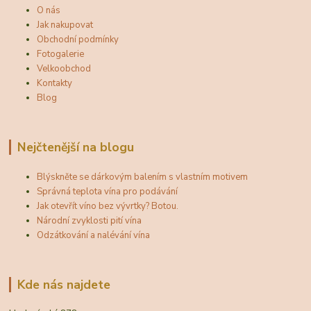
O nás
Jak nakupovat
Obchodní podmínky
Fotogalerie
Velkoobchod
Kontakty
Blog
Nejčtenější na blogu
Blýskněte se dárkovým balením s vlastním motivem
Správná teplota vína pro podávání
Jak otevřít víno bez vývrtky? Botou.
Národní zvyklosti pití vína
Odzátkování a nalévání vína
Kde nás najdete