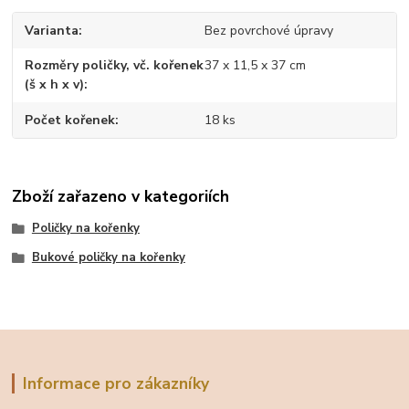
Varianta
Bez povrchové úpravy
Rozměry poličky, vč. kořenek
37 x 11,5 x 37 cm
(š x h x v)
Počet kořenek
18 ks
Zboží zařazeno v kategoriích
Poličky na kořenky
Bukové poličky na kořenky
Informace pro zákazníky