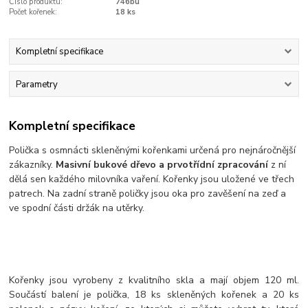
Číslo produktu:
746bu
Počet kořenek:
18 ks
Kompletní specifikace
Parametry
Kompletní specifikace
Polička s osmnácti skleněnými kořenkami určená pro nejnáročnější
zákazníky.
Masivní bukové dřevo a prvotřídní zpracování
z ní
dělá sen každého milovníka vaření. Kořenky jsou uložené ve třech
patrech. Na zadní straně poličky jsou oka pro zavěšení na zeď a
ve spodní části držák na utěrky.
Kořenky jsou vyrobeny z kvalitního skla a mají objem 120 ml.
Součástí balení je polička, 18 ks skleněných kořenek a 20 ks