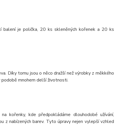
í balení je polička, 20 ks skleněných kořenek a 20 ks
va. Díky tomu jsou o něco dražší než výrobky z měkkého
 v podobě mnohem delší životnosti.
 na kořenky, kde předpokládáme dlouhodobé užívání,
 z nabízených barev. Tyto úpravy nejen vylepší vzhled