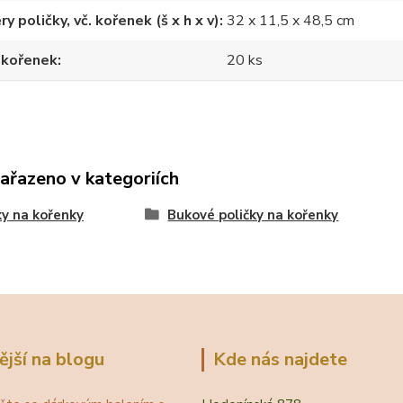
y poličky, vč. kořenek (š x h x v)
32 x 11,5 x 48,5 cm
 kořenek
20 ks
zařazeno v kategoriích
ky na kořenky
Bukové poličky na kořenky
ější na blogu
Kde nás najdete