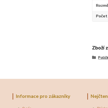
Rozměr
Počet
Zboží 
Polič
Informace pro zákazníky
Nejčten