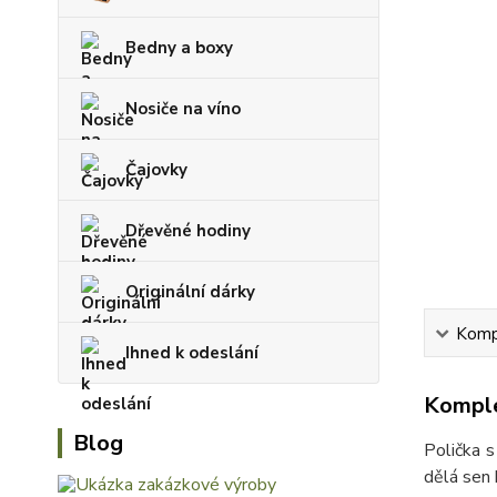
Bedny a boxy
Nosiče na víno
Čajovky
Dřevěné hodiny
Originální dárky
Kompl
Ihned k odeslání
Komple
Blog
Polička s
dělá sen 