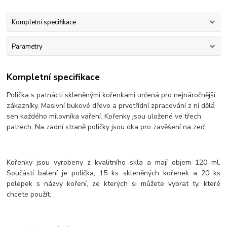
Kompletní specifikace
Parametry
Kompletní specifikace
Polička s patnácti skleněnými kořenkami určená pro nejnáročnější
zákazníky. Masivní bukové dřevo a prvotřídní zpracování z ní dělá
sen každého milovníka vaření. Kořenky jsou uložené ve třech
patrech. Na zadní straně poličky jsou oka pro zavěšení na zeď.
Kořenky jsou vyrobeny z kvalitního skla a mají objem 120 ml.
Součástí balení je polička, 15 ks skleněných kořenek a 20 ks
polepek s názvy koření, ze kterých si můžete vybrat ty, které
chcete použít.