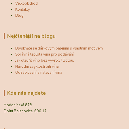
Velkoobchod
Kontakty
Blog
Nejčtenější na blogu
Blýskněte se dárkovým balením s vlastním motivem
Správná teplota vína pro podávání
Jak otevřít víno bez vývrtky? Botou.
Národní zvyklosti pití vína
Odzátkování a nalévání vína
Kde nás najdete
Hodonínská 878
Dolní Bojanovice, 696 17