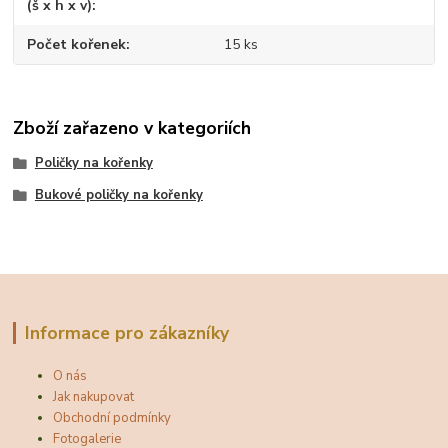
(š x h x v)
Počet kořenek
15 ks
Zboží zařazeno v kategoriích
Poličky na kořenky
Bukové poličky na kořenky
Informace pro zákazníky
O nás
Jak nakupovat
Obchodní podmínky
Fotogalerie