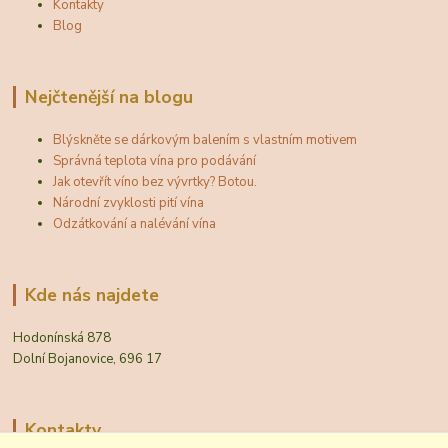
Kontakty
Blog
Nejčtenější na blogu
Blýskněte se dárkovým balením s vlastním motivem
Správná teplota vína pro podávání
Jak otevřít víno bez vývrtky? Botou.
Národní zvyklosti pití vína
Odzátkování a nalévání vína
Kde nás najdete
Hodonínská 878
Dolní Bojanovice, 696 17
Kontakty