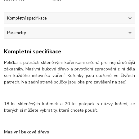
Počet kořenek:
18 ks
Kompletní specifikace
Parametry
Kompletní specifikace
Polička s patnácti skleněnými kořenkami určená pro nejnáročnější
zákazníky. Masivní bukové dřevo a prvotřídní zpracování z ní dělá
sen každého milovníka vaření. Kořenky jsou uložené ve čtyřech
patrech. Na zadní straně poličky jsou oka pro zavěšení na zeď.
18 ks skleněných kořenek a 20 ks polepek s názvy koření, ze
kterých si můžete vybrat ty, které chcete použít.
Masivní bukové dřevo