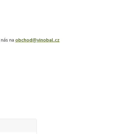
e nás na
obchod@vinobal.cz