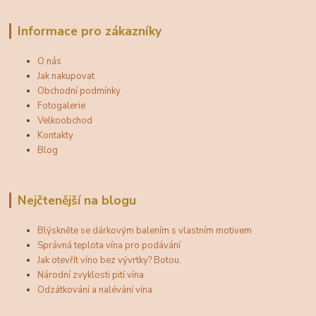
Informace pro zákazníky
O nás
Jak nakupovat
Obchodní podmínky
Fotogalerie
Velkoobchod
Kontakty
Blog
Nejčtenější na blogu
Blýskněte se dárkovým balením s vlastním motivem
Správná teplota vína pro podávání
Jak otevřít víno bez vývrtky? Botou.
Národní zvyklosti pití vína
Odzátkování a nalévání vína