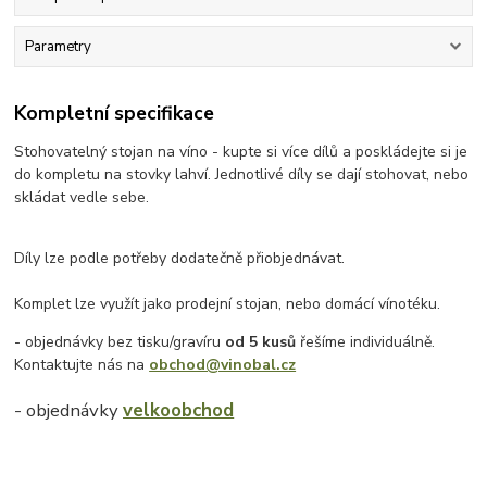
Parametry
Kompletní specifikace
Stohovatelný stojan na víno - kupte si více dílů a poskládejte si je
do kompletu na stovky lahví. Jednotlivé díly se dají stohovat, nebo
skládat vedle sebe.
Díly lze podle potřeby dodatečně přiobjednávat.
Komplet lze využít jako prodejní stojan, nebo domácí vínotéku.
- objednávky bez tisku/gravíru
od 5 kusů
řešíme individuálně.
Kontaktujte nás na
obchod@vinobal.cz
- objednávky
velkoobchod