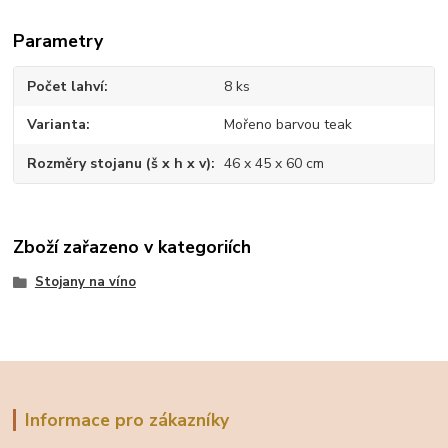
Parametry
Počet lahví
8 ks
Varianta
Mořeno barvou teak
Rozměry stojanu (š x h x v)
46 x 45 x 60 cm
Zboží zařazeno v kategoriích
Stojany na víno
Informace pro zákazníky