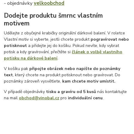
- objednávky
velkoobchod
Dodejte produktu šmrnc vlastním
motivem
Udělejte z obyčejné krabičky originální dárkové balení. V roletce
Vlastní motiv si vyberte, jestli chcete produkt
pogravírovat nebo
potisknout
a přidejte jej do košíku. Pokud nevíte, kdy vybrat
potisk a kdy gravírování, přečtěte si
článek o volbě vlastního
potisku na dárkové balení
.
V košíku pak
připojte obrázek nebo napište do poznámky
text
, který chcete na produkt potisknout nebo gravírovat. Do
poznámky zároveň vysvětlete,
kam chcete motiv umístit.
V případě objednávky
tisku a gravíru
od 5 kusů
nás kontaktujte
na mail
obchod@vinobal.cz
pro
individuální cenu
.