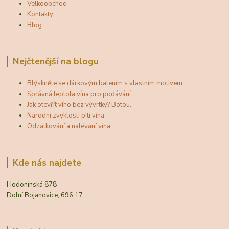
Velkoobchod
Kontakty
Blog
Nejčtenější na blogu
Blýskněte se dárkovým balením s vlastním motivem
Správná teplota vína pro podávání
Jak otevřít víno bez vývrtky? Botou.
Národní zvyklosti pití vína
Odzátkování a nalévání vína
Kde nás najdete
Hodonínská 878
Dolní Bojanovice, 696 17