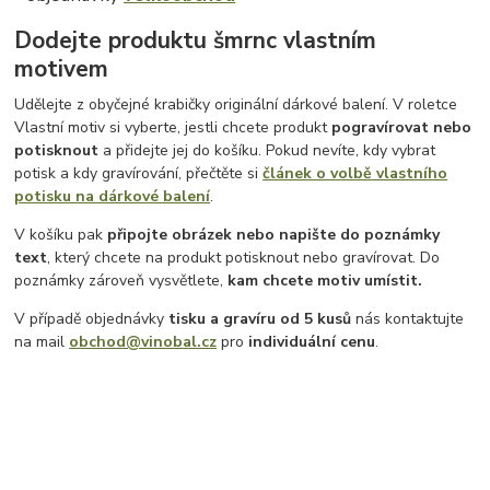
Dodejte produktu šmrnc vlastním
motivem
Udělejte z obyčejné krabičky originální dárkové balení. V roletce
Vlastní motiv si vyberte, jestli chcete produkt
pogravírovat nebo
potisknout
a přidejte jej do košíku. Pokud nevíte, kdy vybrat
potisk a kdy gravírování, přečtěte si
článek o volbě vlastního
potisku na dárkové balení
.
V košíku pak
připojte obrázek nebo napište do poznámky
text
, který chcete na produkt potisknout nebo gravírovat. Do
poznámky zároveň vysvětlete,
kam chcete motiv umístit.
V případě objednávky
tisku a gravíru
od 5 kusů
nás kontaktujte
na mail
obchod@vinobal.cz
pro
individuální cenu
.