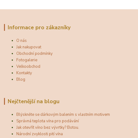
Informace pro zákazníky
O nás
Jak nakupovat
Obchodní podmínky
Fotogalerie
Velkoobchod
Kontakty
Blog
Nejčtenější na blogu
Blýskněte se dárkovým balením s vlastním motivem
Správná teplota vína pro podávání
Jak otevřít víno bez vývrtky? Botou.
Národní zvyklosti pití vína