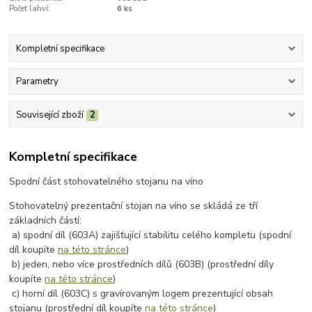
Počet lahví:
6 ks
Kompletní specifikace
Parametry
Související zboží
2
Kompletní specifikace
Spodní část stohovatelného stojanu na víno
Stohovatelný prezentační stojan na víno se skládá ze tří
základních částí:
a) spodní díl (603A) zajišťující stabilitu celého kompletu (spodní
díl koupíte
na této stránce
)
b) jeden, nebo více prostředních dílů (603B) (prostřední díly
koupíte
na této stránce
)
c) horní díl (603C) s gravírovaným logem prezentující obsah
stojanu (prostřední díl koupíte
na této stránce
)