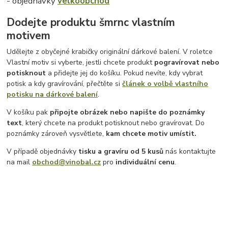
- objednávky
velkoobchod
Dodejte produktu šmrnc vlastním
motivem
Udělejte z obyčejné krabičky originální dárkové balení. V roletce
Vlastní motiv si vyberte, jestli chcete produkt
pogravírovat nebo
potisknout
a přidejte jej do košíku. Pokud nevíte, kdy vybrat
potisk a kdy gravírování, přečtěte si
článek o volbě vlastního
potisku na dárkové balení
.
V košíku pak
připojte obrázek nebo napište do poznámky
text
, který chcete na produkt potisknout nebo gravírovat. Do
poznámky zároveň vysvětlete,
kam chcete motiv umístit.
V případě objednávky
tisku a gravíru
od 5 kusů
nás kontaktujte
na mail
obchod@vinobal.cz
pro
individuální cenu
.