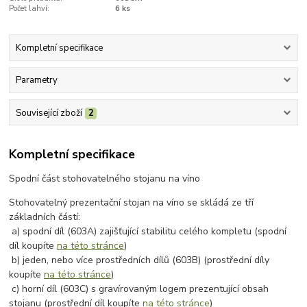
Počet lahví:
6 ks
Kompletní specifikace
Parametry
Související zboží
2
Kompletní specifikace
Spodní část stohovatelného stojanu na víno
Stohovatelný prezentační stojan na víno se skládá ze tří
základních částí:
a) spodní díl (603A) zajišťující stabilitu celého kompletu (spodní
díl koupíte
na této stránce
)
b) jeden, nebo více prostředních dílů (603B) (prostřední díly
koupíte
na této stránce
)
c) horní díl (603C) s gravírovaným logem prezentující obsah
stojanu (prostřední díl koupíte
na této stránce
)