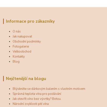
Informace pro zákazníky
O nás
Jak nakupovat
Obchodní podmínky
Fotogalerie
Velkoobchod
Kontakty
Blog
Nejčtenější na blogu
Blýskněte se dárkovým balením s vlastním motivem
Správná teplota vína pro podávání
Jak otevřít víno bez vývrtky? Botou.
Národní zvyklosti pití vína