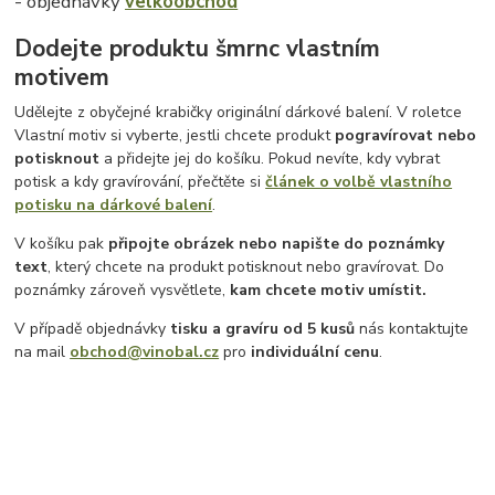
- objednávky
velkoobchod
Dodejte produktu šmrnc vlastním
motivem
Udělejte z obyčejné krabičky originální dárkové balení. V roletce
Vlastní motiv si vyberte, jestli chcete produkt
pogravírovat nebo
potisknout
a přidejte jej do košíku. Pokud nevíte, kdy vybrat
potisk a kdy gravírování, přečtěte si
článek o volbě vlastního
potisku na dárkové balení
.
V košíku pak
připojte obrázek nebo napište do poznámky
text
, který chcete na produkt potisknout nebo gravírovat. Do
poznámky zároveň vysvětlete,
kam chcete motiv umístit.
V případě objednávky
tisku a gravíru
od 5 kusů
nás kontaktujte
na mail
obchod@vinobal.cz
pro
individuální cenu
.