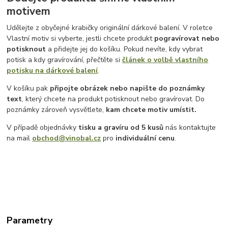
motivem
Udělejte z obyčejné krabičky originální dárkové balení. V roletce
Vlastní motiv si vyberte, jestli chcete produkt
pogravírovat nebo
potisknout
a přidejte jej do košíku. Pokud nevíte, kdy vybrat
potisk a kdy gravírování, přečtěte si
článek o volbě vlastního
potisku na dárkové balení
.
V košíku pak
připojte obrázek nebo napište do poznámky
text
, který chcete na produkt potisknout nebo gravírovat. Do
poznámky zároveň vysvětlete,
kam chcete motiv umístit.
V případě objednávky
tisku a gravíru
od 5 kusů
nás kontaktujte
na mail
obchod@vinobal.cz
pro
individuální cenu
.
Parametry