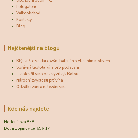
Obchodní podmínky
Fotogalerie
Velkoobchod
Kontakty
Blog
Nejčtenější na blogu
Blýskněte se dárkovým balením s vlastním motivem
Správná teplota vína pro podávání
Jak otevřít víno bez vývrtky? Botou.
Národní zvyklosti pití vína
Odzátkování a nalévání vína
Kde nás najdete
Hodonínská 878
Dolní Bojanovice, 696 17