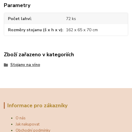
Parametry
Počet lahví
72 ks
Rozměry stojanu (š x h x v)
162 x 65 x 70 cm
Zboží zařazeno v kategoriích
Stojany na víno
Informace pro zákazníky
O nás
Jak nakupovat
Obchodní podmínky