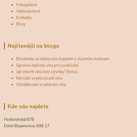
Fotogalerie
Velkoobchod
Kontakty
Blog
Nejčtenější na blogu
Blýskněte se dárkovým balením s vlastním motivem
Správná teplota vína pro podávání
Jak otevřít víno bez vývrtky? Botou.
Národní zvyklosti pití vína
Odzátkování a nalévání vína
Kde nás najdete
Hodonínská 878
Dolní Bojanovice, 696 17