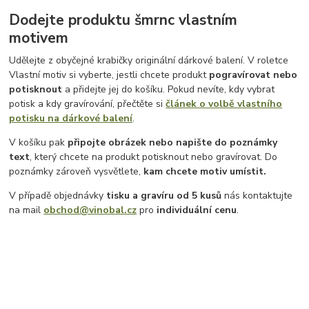
Dodejte produktu šmrnc vlastním
motivem
Udělejte z obyčejné krabičky originální dárkové balení. V roletce
Vlastní motiv si vyberte, jestli chcete produkt
pogravírovat nebo
potisknout
a přidejte jej do košíku. Pokud nevíte, kdy vybrat
potisk a kdy gravírování, přečtěte si
článek o volbě vlastního
potisku na dárkové balení
.
V košíku pak
připojte obrázek nebo napište do poznámky
text
, který chcete na produkt potisknout nebo gravírovat. Do
poznámky zároveň vysvětlete,
kam chcete motiv umístit.
V případě objednávky
tisku a gravíru
od 5 kusů
nás kontaktujte
na mail
obchod@vinobal.cz
pro
individuální cenu
.