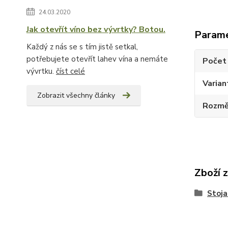
24.03.2020
Jak otevřít víno bez vývrtky? Botou.
Param
Každý z nás se s tím jistě setkal,
potřebujete otevřít lahev vína a nemáte
Počet 
vývrtku.
číst celé
Varian
Zobrazit všechny články
Rozměr
Zboží 
Stoja