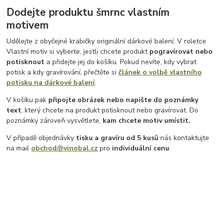
Dodejte produktu šmrnc vlastním
motivem
Udělejte z obyčejné krabičky originální dárkové balení. V roletce
Vlastní motiv si vyberte, jestli chcete produkt
pogravírovat nebo
potisknout
a přidejte jej do košíku. Pokud nevíte, kdy vybrat
potisk a kdy gravírování, přečtěte si
článek o volbě vlastního
potisku na dárkové balení
.
V košíku pak
připojte obrázek nebo napište do poznámky
text
, který chcete na produkt potisknout nebo gravírovat. Do
poznámky zároveň vysvětlete,
kam chcete motiv umístit.
V případě objednávky
tisku a gravíru
od 5 kusů
nás kontaktujte
na mail
obchod@vinobal.cz
pro
individuální cenu
.