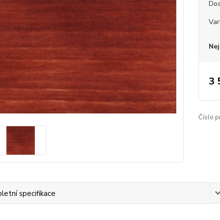
Dos
Var
Nej
3 
Číslo p
etní specifikace