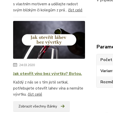
s vlastním motivem a udělejte radost
svým blízkým či kolegům z prá...
číst celé
Param
Počet 
24.03.2020
Varian
Jak otevřít víno bez vývrtky? Botou.
Rozměr
Každý z nás se s tím jistě setkal,
potřebujete otevřít lahev vína a nemáte
vývrtku.
číst celé
Zobrazit všechny články