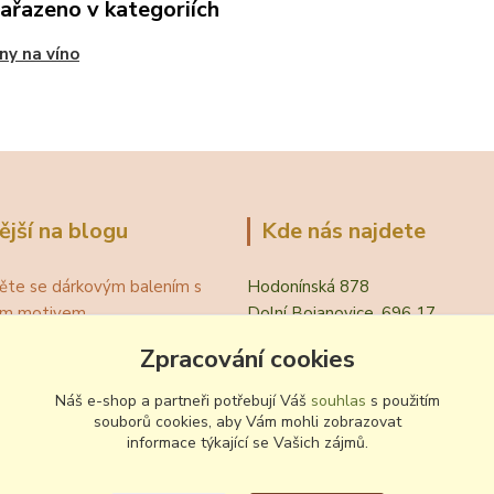
zařazeno v kategoriích
ny na víno
ější na blogu
Kde nás najdete
ěte se dárkovým balením s
Hodonínská 878
ním motivem
Dolní Bojanovice, 696 17
á teplota vína pro podávání
Zpracování cookies
evřít víno bez vývrtky?
.
Náš e-shop a partneři potřebují Váš
souhlas
s použitím
 zvyklosti pití vína
souborů cookies, aby Vám mohli zobrazovat
informace týkající se Vašich zájmů.
ování a nalévání vína