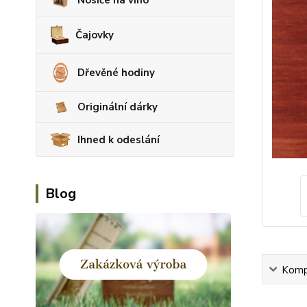
Čajovky
Dřevěné hodiny
Originální dárky
Ihned k odeslání
Blog
Kompl