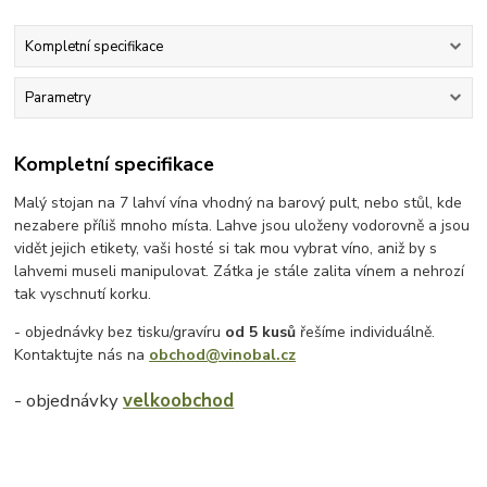
Kompletní specifikace
Parametry
Kompletní specifikace
Malý stojan na 7 lahví vína vhodný na barový pult, nebo stůl, kde
nezabere příliš mnoho místa. Lahve jsou uloženy vodorovně a jsou
vidět jejich etikety, vaši hosté si tak mou vybrat víno, aniž by s
lahvemi museli manipulovat. Zátka je stále zalita vínem a nehrozí
tak vyschnutí korku.
- objednávky bez tisku/gravíru
od 5 kusů
řešíme individuálně.
Kontaktujte nás na
obchod@vinobal.cz
- objednávky
velkoobchod