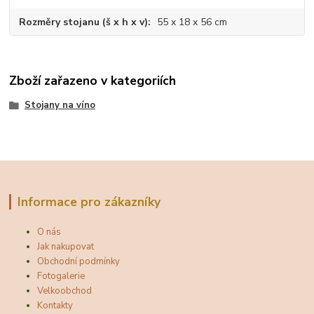
Rozměry stojanu (š x h x v)
55 x 18 x 56 cm
Zboží zařazeno v kategoriích
Stojany na víno
Informace pro zákazníky
O nás
Jak nakupovat
Obchodní podmínky
Fotogalerie
Velkoobchod
Kontakty