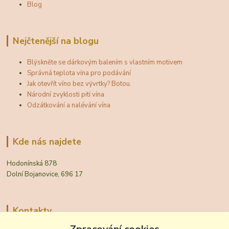
Blog
Nejčtenější na blogu
Blýskněte se dárkovým balením s vlastním motivem
Správná teplota vína pro podávání
Jak otevřít víno bez vývrtky? Botou.
Národní zvyklosti pití vína
Odzátkování a nalévání vína
Kde nás najdete
Hodonínská 878
Dolní Bojanovice, 696 17
Kontakty