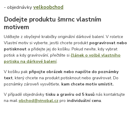
- objednávky
velkoobchod
Dodejte produktu šmrnc vlastním
motivem
Udělejte z obyčejné krabičky originální dárkové balení. V roletce
Vlastní motiv si vyberte, jestli chcete produkt
pogravírovat nebo
potisknout
a přidejte jej do košíku. Pokud nevíte, kdy vybrat
potisk a kdy gravírování, přečtěte si
článek o volbě vlastního
potisku na dárkové balení
.
V košíku pak
připojte obrázek nebo napište do poznámky
text
, který chcete na produkt potisknout nebo gravírovat. Do
poznámky zároveň vysvětlete,
kam chcete motiv umístit.
V případě objednávky
tisku a gravíru
od 5 kusů
nás kontaktujte
na mail
obchod@vinobal.cz
pro
individuální cenu
.