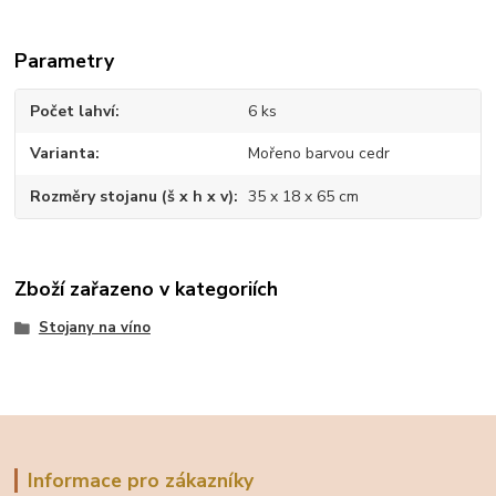
Parametry
Počet lahví
6 ks
Varianta
Mořeno barvou cedr
Rozměry stojanu (š x h x v)
35 x 18 x 65 cm
Zboží zařazeno v kategoriích
Stojany na víno
Informace pro zákazníky