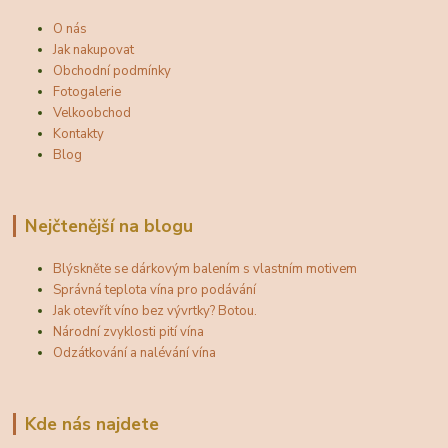
O nás
Jak nakupovat
Obchodní podmínky
Fotogalerie
Velkoobchod
Kontakty
Blog
Nejčtenější na blogu
Blýskněte se dárkovým balením s vlastním motivem
Správná teplota vína pro podávání
Jak otevřít víno bez vývrtky? Botou.
Národní zvyklosti pití vína
Odzátkování a nalévání vína
Kde nás najdete