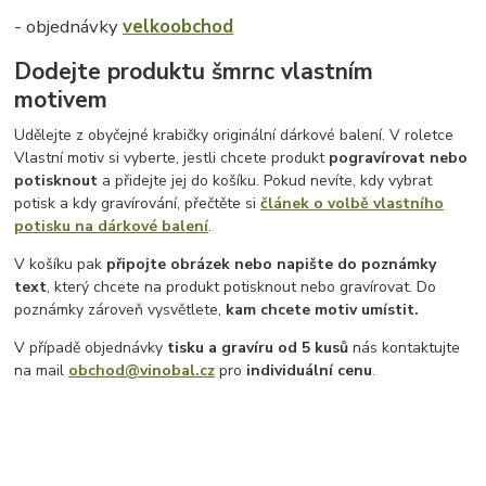
- objednávky
velkoobchod
Dodejte produktu šmrnc vlastním
motivem
Udělejte z obyčejné krabičky originální dárkové balení. V roletce
Vlastní motiv si vyberte, jestli chcete produkt
pogravírovat nebo
potisknout
a přidejte jej do košíku. Pokud nevíte, kdy vybrat
potisk a kdy gravírování, přečtěte si
článek o volbě vlastního
potisku na dárkové balení
.
V košíku pak
připojte obrázek nebo napište do poznámky
text
, který chcete na produkt potisknout nebo gravírovat. Do
poznámky zároveň vysvětlete,
kam chcete motiv umístit.
V případě objednávky
tisku a gravíru
od 5 kusů
nás kontaktujte
na mail
obchod@vinobal.cz
pro
individuální cenu
.