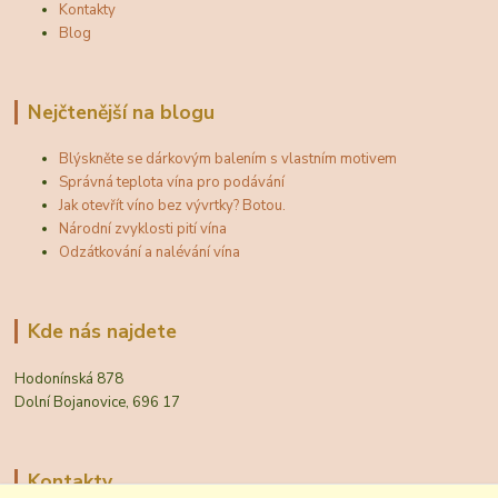
Kontakty
Blog
Nejčtenější na blogu
Blýskněte se dárkovým balením s vlastním motivem
Správná teplota vína pro podávání
Jak otevřít víno bez vývrtky? Botou.
Národní zvyklosti pití vína
Odzátkování a nalévání vína
Kde nás najdete
Hodonínská 878
Dolní Bojanovice, 696 17
Kontakty