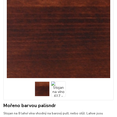
Mořeno barvou palisndr
Stojan na 8 lahví vína vhodný na barový pult, nebo stůl. Lahve jsou