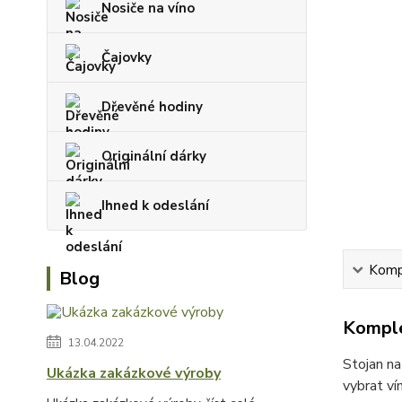
Nosiče na víno
Čajovky
Dřevěné hodiny
Originální dárky
Ihned k odeslání
Kompl
Blog
Komple
13.04.2022
Stojan na
Ukázka zakázkové výroby
vybrat ví