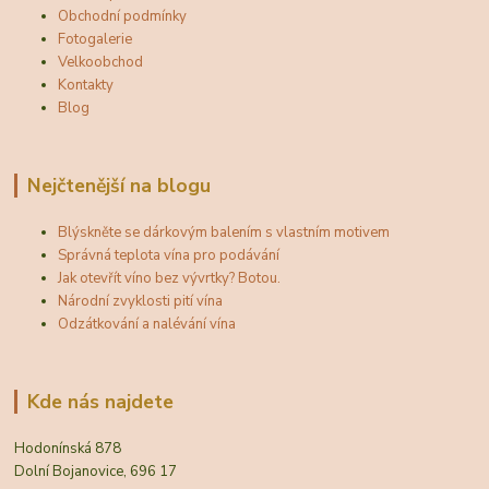
Obchodní podmínky
Fotogalerie
Velkoobchod
Kontakty
Blog
Nejčtenější na blogu
Blýskněte se dárkovým balením s vlastním motivem
Správná teplota vína pro podávání
Jak otevřít víno bez vývrtky? Botou.
Národní zvyklosti pití vína
Odzátkování a nalévání vína
Kde nás najdete
Hodonínská 878
Dolní Bojanovice, 696 17