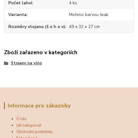
Počet lahví
4 ks
Varianta
Mořeno barvou teak
Rozměry stojanu (š x h x v)
49 x 32 x 27 cm
Zboží zařazeno v kategoriích
Stojany na víno
Informace pro zákazníky
O nás
Jak nakupovat
Obchodní podmínky