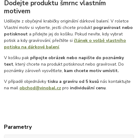
Dodejte produktu šmrnc vlastním
motivem
Udělejte z obyčejné krabičky originální dárkové balení. V roletce
Vlastní motiv si vyberte, jestli chcete produkt
pogravírovat nebo
potisknout
a přidejte jej do košíku. Pokud nevíte, kdy vybrat
potisk a kdy gravírování, přečtěte si
článek o volbě vlastního
potisku na dárkové balení
.
V košíku pak
připojte obrázek nebo napište do poznámky
text
, který chcete na produkt potisknout nebo gravírovat. Do
poznámky zároveň vysvětlete,
kam chcete motiv umístit.
V případě objednávky
tisku a gravíru
od 5 kusů
nás kontaktujte
na mail
obchod@vinobal.cz
pro
individuální cenu
.
Parametry