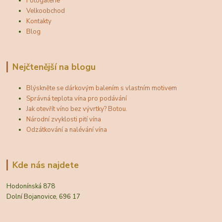
Fotogalerie
Velkoobchod
Kontakty
Blog
Nejčtenější na blogu
Blýskněte se dárkovým balením s vlastním motivem
Správná teplota vína pro podávání
Jak otevřít víno bez vývrtky? Botou.
Národní zvyklosti pití vína
Odzátkování a nalévání vína
Kde nás najdete
Hodonínská 878
Dolní Bojanovice, 696 17