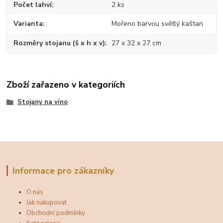
Počet lahví
2 ks
Varianta
Mořeno barvou světlý kaštan
Rozměry stojanu (š x h x v)
27 x 32 x 27 cm
Zboží zařazeno v kategoriích
Stojany na víno
Informace pro zákazníky
O nás
Jak nakupovat
Obchodní podmínky