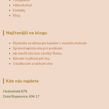
Fotogalerie
Velkoobchod
Kontakty
Blog
Nejčtenější na blogu
Blýskněte se dárkovým balením s vlastním motivem
Správná teplota vína pro podávání
Jak otevřít víno bez vývrtky? Botou.
Národní zvyklosti pití vína
Odzátkování a nalévání vína
Kde nás najdete
Hodonínská 878
Dolní Bojanovice, 696 17