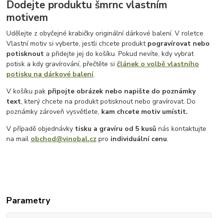
Dodejte produktu šmrnc vlastním
motivem
Udělejte z obyčejné krabičky originální dárkové balení. V roletce
Vlastní motiv si vyberte, jestli chcete produkt
pogravírovat nebo
potisknout
a přidejte jej do košíku. Pokud nevíte, kdy vybrat
potisk a kdy gravírování, přečtěte si
článek o volbě vlastního
potisku na dárkové balení
.
V košíku pak
připojte obrázek nebo napište do poznámky
text
, který chcete na produkt potisknout nebo gravírovat. Do
poznámky zároveň vysvětlete,
kam chcete motiv umístit.
V případě objednávky
tisku a gravíru
od 5 kusů
nás kontaktujte
na mail
obchod@vinobal.cz
pro
individuální cenu
.
Parametry