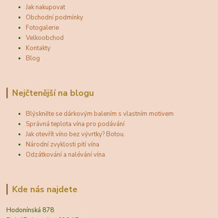
Jak nakupovat
Obchodní podmínky
Fotogalerie
Velkoobchod
Kontakty
Blog
Nejčtenější na blogu
Blýskněte se dárkovým balením s vlastním motivem
Správná teplota vína pro podávání
Jak otevřít víno bez vývrtky? Botou.
Národní zvyklosti pití vína
Odzátkování a nalévání vína
Kde nás najdete
Hodonínská 878