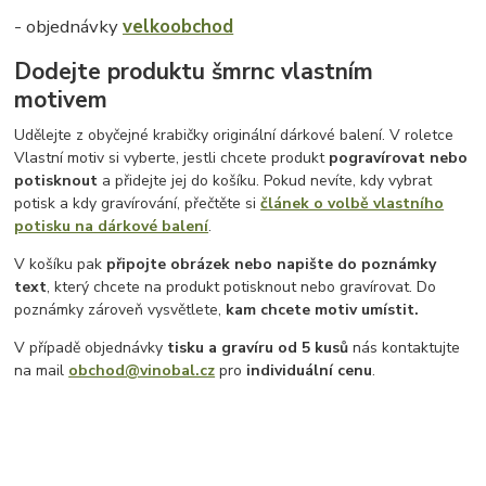
- objednávky
velkoobchod
Dodejte produktu šmrnc vlastním
motivem
Udělejte z obyčejné krabičky originální dárkové balení. V roletce
Vlastní motiv si vyberte, jestli chcete produkt
pogravírovat nebo
potisknout
a přidejte jej do košíku. Pokud nevíte, kdy vybrat
potisk a kdy gravírování, přečtěte si
článek o volbě vlastního
potisku na dárkové balení
.
V košíku pak
připojte obrázek nebo napište do poznámky
text
, který chcete na produkt potisknout nebo gravírovat. Do
poznámky zároveň vysvětlete,
kam chcete motiv umístit.
V případě objednávky
tisku a gravíru
od 5 kusů
nás kontaktujte
na mail
obchod@vinobal.cz
pro
individuální cenu
.