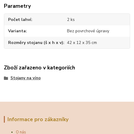
Parametry
Počet lahví
2 ks
Varianta
Bez povrchové úpravy
Rozměry stojanu (š x h x v)
42 x 12 x 35 cm
Zboží zařazeno v kategoriích
Stojany na víno
Informace pro zákazníky
O nás