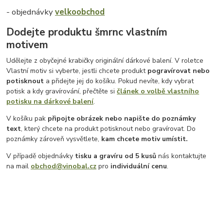
- objednávky
velkoobchod
Dodejte produktu šmrnc vlastním
motivem
Udělejte z obyčejné krabičky originální dárkové balení. V roletce
Vlastní motiv si vyberte, jestli chcete produkt
pogravírovat nebo
potisknout
a přidejte jej do košíku. Pokud nevíte, kdy vybrat
potisk a kdy gravírování, přečtěte si
článek o volbě vlastního
potisku na dárkové balení
.
V košíku pak
připojte obrázek nebo napište do poznámky
text
, který chcete na produkt potisknout nebo gravírovat. Do
poznámky zároveň vysvětlete,
kam chcete motiv umístit.
V případě objednávky
tisku a gravíru
od 5 kusů
nás kontaktujte
na mail
obchod@vinobal.cz
pro
individuální cenu
.