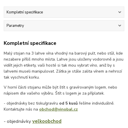
Kompletní specifikace
Parametry
Kompletní specifikace
Malý stojan na 3 lahve vína vhodný na barový pult, nebo stůl, kde
nezabere příliš mnoho místa. Lahve jsou uloženy vodorovně a jsou
vidět jejich etikety, vaši hosté si tak mou vybrat víno, aniž by s
lahvemi museli manipulovat. Zátka je stále zalita vínem a nehrozí
tak vyschnutí korku.
V horní části stojanu může být štít s gravírovaným logem, nebo
nápisem dle vašeho výběru. Štít s logem je za příplatek.
- objednávky bez tisku/gravíru
od 5 kusů
řešíme individuálně.
Kontaktujte nás na
obchod@vinobal.cz
- objednávky
velkoobchod