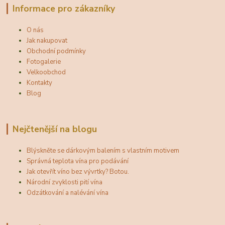
Informace pro zákazníky
O nás
Jak nakupovat
Obchodní podmínky
Fotogalerie
Velkoobchod
Kontakty
Blog
Nejčtenější na blogu
Blýskněte se dárkovým balením s vlastním motivem
Správná teplota vína pro podávání
Jak otevřít víno bez vývrtky? Botou.
Národní zvyklosti pití vína
Odzátkování a nalévání vína