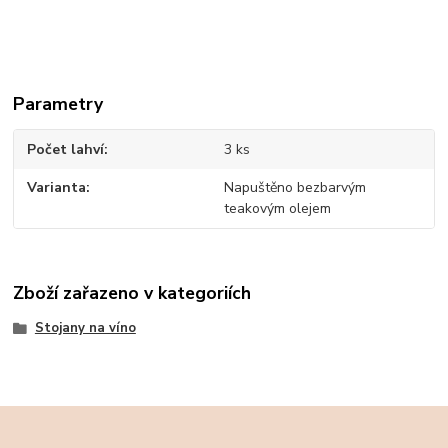
Parametry
Počet lahví
3 ks
Varianta
Napuštěno bezbarvým
teakovým olejem
Zboží zařazeno v kategoriích
Stojany na víno