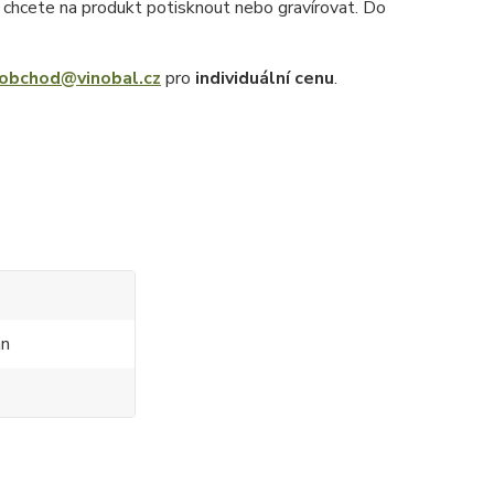
ý chcete na produkt potisknout nebo gravírovat. Do
obchod@vinobal.cz
pro
individuální cenu
.
an