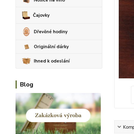
Čajovky
Dřevěné hodiny
Originální dárky
Ihned k odeslání
Blog
Kompl