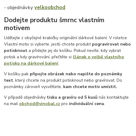
- objednávky
velkoobchod
Dodejte produktu šmrnc vlastním
motivem
Udělejte z obyčejné krabičky originální dárkové balení. V roletce
Vlastní motiv si vyberte, jestli chcete produkt
pogravírovat nebo
potisknout
a přidejte jej do košíku. Pokud nevíte, kdy vybrat
potisk a kdy gravírování, přečtěte si
článek o volbě vlastního
potisku na dárkové balení
.
V košíku pak
připojte obrázek nebo napište do poznámky
text
, který chcete na produkt potisknout nebo gravírovat. Do
poznámky zároveň vysvětlete,
kam chcete motiv umístit.
V případě objednávky
tisku a gravíru
od 5 kusů
nás kontaktujte
na mail
obchod@vinobal.cz
pro
individuální cenu
.