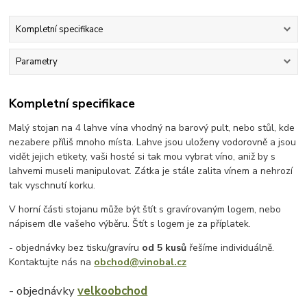
Kompletní specifikace
Parametry
Kompletní specifikace
Malý stojan na 4 lahve vína vhodný na barový pult, nebo stůl, kde
nezabere příliš mnoho místa. Lahve jsou uloženy vodorovně a jsou
vidět jejich etikety, vaši hosté si tak mou vybrat víno, aniž by s
lahvemi museli manipulovat. Zátka je stále zalita vínem a nehrozí
tak vyschnutí korku.
V horní části stojanu může být štít s gravírovaným logem, nebo
nápisem dle vašeho výběru. Štít s logem je za příplatek.
- objednávky bez tisku/gravíru
od 5 kusů
řešíme individuálně.
Kontaktujte nás na
obchod@vinobal.cz
- objednávky
velkoobchod