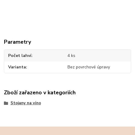
Parametry
Počet lahví
4 ks
Varianta
Bez povrchové úpravy
Zboží zařazeno v kategoriích
Stojany na víno