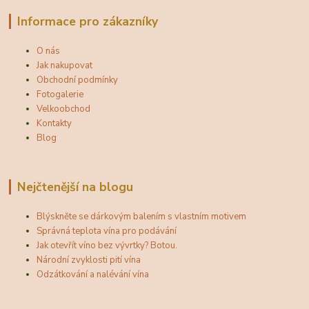
Informace pro zákazníky
O nás
Jak nakupovat
Obchodní podmínky
Fotogalerie
Velkoobchod
Kontakty
Blog
Nejčtenější na blogu
Blýskněte se dárkovým balením s vlastním motivem
Správná teplota vína pro podávání
Jak otevřít víno bez vývrtky? Botou.
Národní zvyklosti pití vína
Odzátkování a nalévání vína