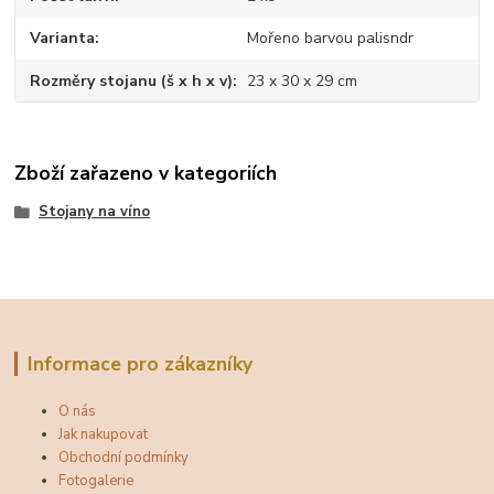
Varianta
Mořeno barvou palisndr
Rozměry stojanu (š x h x v)
23 x 30 x 29 cm
Zboží zařazeno v kategoriích
Stojany na víno
Informace pro zákazníky
O nás
Jak nakupovat
Obchodní podmínky
Fotogalerie