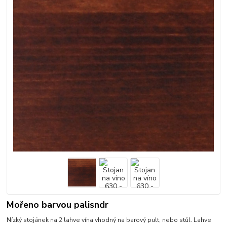
Mořeno barvou palisndr
Nízký stojánek na 2 lahve vína vhodný na barový pult, nebo stůl. Lahve