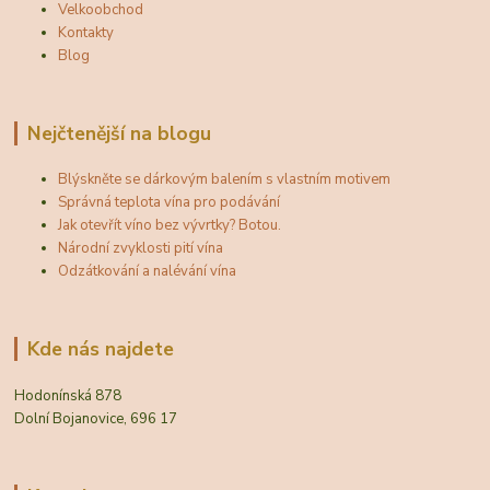
Velkoobchod
Kontakty
Blog
Nejčtenější na blogu
Blýskněte se dárkovým balením s vlastním motivem
Správná teplota vína pro podávání
Jak otevřít víno bez vývrtky? Botou.
Národní zvyklosti pití vína
Odzátkování a nalévání vína
Kde nás najdete
Hodonínská 878
Dolní Bojanovice, 696 17