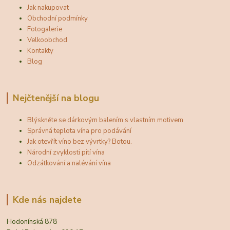
Jak nakupovat
Obchodní podmínky
Fotogalerie
Velkoobchod
Kontakty
Blog
Nejčtenější na blogu
Blýskněte se dárkovým balením s vlastním motivem
Správná teplota vína pro podávání
Jak otevřít víno bez vývrtky? Botou.
Národní zvyklosti pití vína
Odzátkování a nalévání vína
Kde nás najdete
Hodonínská 878