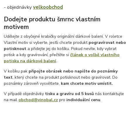
- objednávky
velkoobchod
Dodejte produktu šmrnc vlastním
motivem
Udělejte z obyčejné krabičky originální dárkové balení. V roletce
Vlastní motiv si vyberte, jestli chcete produkt
pogravírovat nebo
potisknout
a přidejte jej do košíku. Pokud nevíte, kdy vybrat
potisk a kdy gravírování, přečtěte si
článek o volbě vlastního
potisku na dárkové balení
.
V košíku pak
připojte obrázek nebo napište do poznámky
text
, který chcete na produkt potisknout nebo gravírovat. Do
poznámky zároveň vysvětlete,
kam chcete motiv umístit.
V případě objednávky
tisku a gravíru
od 5 kusů
nás kontaktujte
na mail
obchod@vinobal.cz
pro
individuální cenu
.