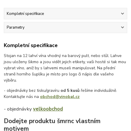
Kompletní specifikace
Parametry
Kompletní specifikace
Stojan na 12 lahví vína vhodný na barový pult, nebo stůl. Lahve
jsou uloženy šikmo a jsou vidět jejich etikety, vaši hosté si tak mou
vybrat víno, aniž by s lahvemi museli manipulovat. Na přední
straně horního šuplíku je místo pro logo či nápis dle vašeho
výběru.
- objednávky bez tisku/gravíru
od 5 kusů
řešíme individuálně.
Kontaktujte nás na
obchod@vinobal.cz
- objednávky
velkoobchod
Dodejte produktu šmrnc vlastním
motivem