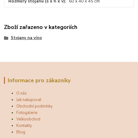
Rozměry stojanu (š x h x v)
60 x 40 x 45 cm
Zboží zařazeno v kategoriích
Stojany na víno
Informace pro zákazníky
O nás
Jak nakupovat
Obchodní podmínky
Fotogalerie
Velkoobchod
Kontakty
Blog