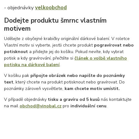
- objednávky
velkoobchod
Dodejte produktu šmrnc vlastním
motivem
Udělejte z obyčejné krabičky originální dárkové balení. V roletce
Vlastní motiv si vyberte, jestli chcete produkt
pogravírovat nebo
potisknout
a přidejte jej do košíku. Pokud nevíte, kdy vybrat
potisk a kdy gravírování, přečtěte si
článek o volbě vlastního
potisku na dárkové balení
.
V košíku pak
připojte obrázek nebo napište do poznámky
text
, který chcete na produkt potisknout nebo gravírovat. Do
poznámky zároveň vysvětlete,
kam chcete motiv umístit.
V případě objednávky
tisku a gravíru
od 5 kusů
nás kontaktujte
na mail
obchod@vinobal.cz
pro
individuální cenu
.