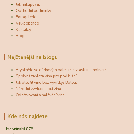
Jak nakupovat
Obchodní podmínky
Fotogalerie
Velkoobchod
Kontakty
Blog
Nejčtenější na blogu
Blýskněte se dárkovým balením s vlastním motivem
Správná teplota vína pro podávání
Jak otevřít víno bez vývrtky? Botou.
Národní zvyklosti pití vína
Odzátkování a nalévání vína
Kde nás najdete
Hodonínská 878